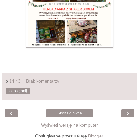
o
14:43
Brak komentarzy:
Udostępnij
‹
›
Strona główna
Wyświetl wersję na komputer
Obsługiwane przez usługę
Blogger
.