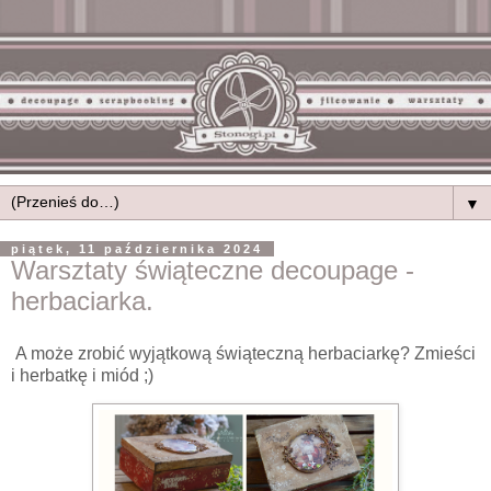
▼
piątek, 11 października 2024
Warsztaty świąteczne decoupage -
herbaciarka.
A może zrobić wyjątkową świąteczną herbaciarkę? Zmieści
i herbatkę i miód ;)